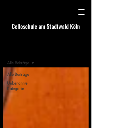
Celloschule am Stadtwald Köln
Blog
Alle Beiträge
Alle Beiträge
Unbenannte
Kategorie